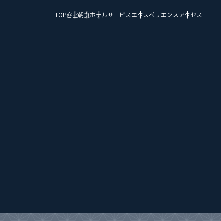
TOP
客室
朝食
ホテルサービス
エクスペリエンス
アクセス