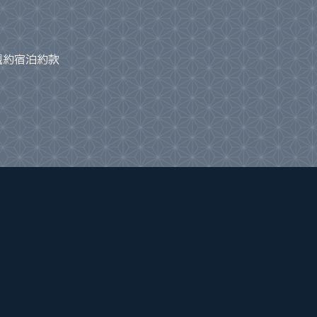
規約
宿泊約款