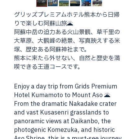
グリッズプレミアムホテル熊本から日帰
りで楽しむ阿蘇山旅🌋
阿蘇中岳の迫力ある火山景観、草千里の
大草原、大観峰の絶景、写真映えする米
塚、歴史ある阿蘇神社まで。
熊本に来たら外せない、自然と歴史を満
喫できる王道コースです。
Enjoy a day trip from Grids Premium
Hotel Kumamoto to Mount Aso 🌋
From the dramatic Nakadake crater
and vast Kusasenri grasslands to
panoramic views at Daikanbo, the
photogenic Komezuka, and historic
Aso Shrine, this is a must-see journey